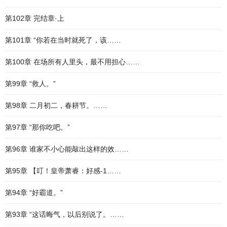
第102章 完结章·上
第101章 “你若在当时就死了，该……
第100章 在场所有人里头，最不用担心……
第99章 “救人。”
第98章 二月初二，春耕节。……
第97章 “那你吃吧。”
第96章 谁家不小心能敲出这样的效……
第95章 【叮！皇帝萧睿：好感-1……
第94章 “好霸道。”
第93章 “这话晦气，以后别说了。……