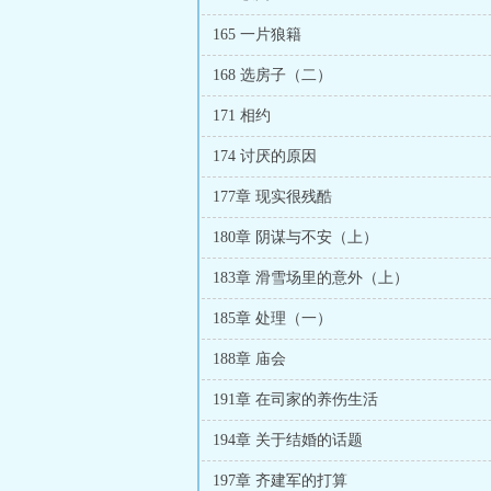
165 一片狼籍
168 选房子（二）
171 相约
174 讨厌的原因
177章 现实很残酷
180章 阴谋与不安（上）
183章 滑雪场里的意外（上）
185章 处理（一）
188章 庙会
191章 在司家的养伤生活
194章 关于结婚的话题
197章 齐建军的打算