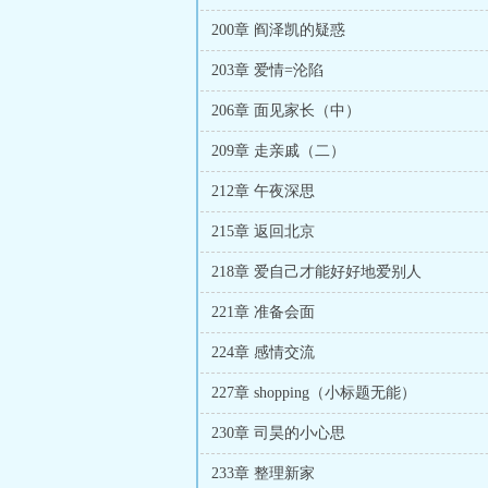
200章 阎泽凯的疑惑
203章 爱情=沦陷
206章 面见家长（中）
209章 走亲戚（二）
212章 午夜深思
215章 返回北京
218章 爱自己才能好好地爱别人
221章 准备会面
224章 感情交流
227章 shopping（小标题无能）
230章 司昊的小心思
233章 整理新家