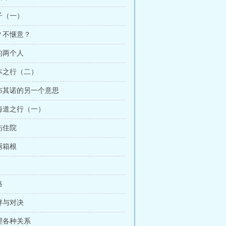
房子（一）
意？不惬意？
怪的两个人
日本之行（二）
卡布其诺的另一个意思
北海道之行（一）
受伤住院
美丽箱根
路
挑衅与对决
打理各种关系