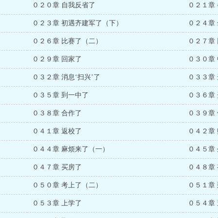
０２０章 自我反省了
０２１章
０２３章 初遇齐建军了（下）
０２４章
０２６章 比赛了（二）
０２７章
０２９章 回家了
０３０章
０３２章 消息‘扫兴’了
０３３章
０３５章 到一中了
０３６章
０３８章 合作了
０３９章
０４１章 返校了
０４２章
０４４章 麻烦来了（一）
０４５章
０４７章 买房了
０４８章
０５０章 考上了（二）
０５１章
０５３章 上学了
０５４章