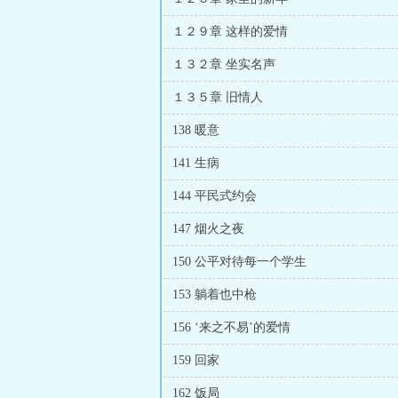
１２９章 这样的爱情
１３２章 坐实名声
１３５章 旧情人
138 暖意
141 生病
144 平民式约会
147 烟火之夜
150 公平对待每一个学生
153 躺着也中枪
156 ‘来之不易’的爱情
159 回家
162 饭局