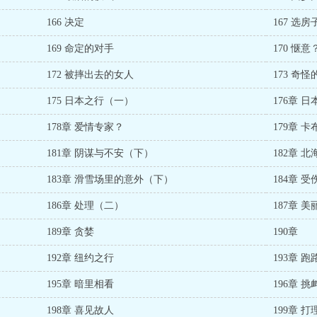
166 决定
167 选
169 命定的对手
170 惬
172 被摔出去的女人
173 奇
175 日本之行（一）
176章 
178章 爱情专家？
179章 
181章 阴谋与不安（下）
182章 
183章 滑雪场里的意外（下）
184章 
186章 处理（二）
187章 
189章 贪婪
190章
192章 纽约之行
193章 跑
195章 暗里相看
196章 
198章 喜见故人
199章 