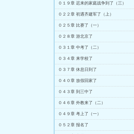
０１９章 迟来的家庭战争到了（三）
０２２章 初遇齐建军了（上）
０２５章 比赛了（一）
０２８章 游北京了
０３１章 中考了（二）
０３４章 来学校了
０３７章 休息日到了
０４０章 放假回家了
０４３章 到三中了
０４６章 外教来了（二）
０４９章 考上了（一）
０５２章 报名了