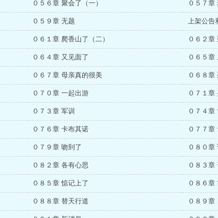
０５６章 聚会了（一）
０５７章
０５９章 无题
上架公告
０６１章 爬香山了（二）
０６２章
０６４章 又见面了
０６５章
０６７章 母亲真的很美
０６８章
０７０章 一起出游
０７１章
０７３章 军训
０７４章
０７６章 卡布其诺
０７７章
０７９章 吻到了
０８０章
０８２章 各有心思
０８３章
０８５章 惦记上了
０８６章
０８８章 替天行道
０８９章