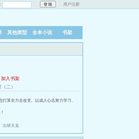
：
用户注册
异
其他类型
全本小说
书架
加入书架
家（二）
也打算全力去改变。以成人心志努力学习、
哦！
出狱天龙