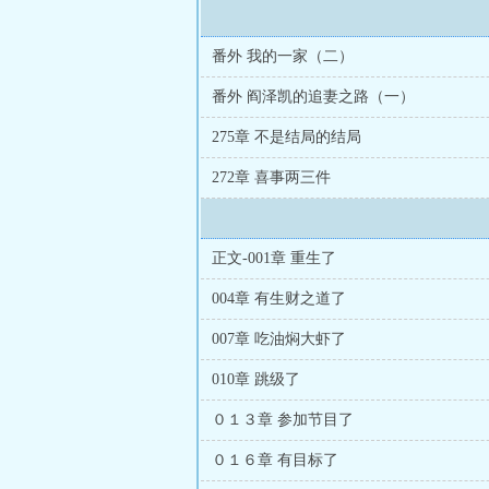
番外 我的一家（二）
番外 阎泽凯的追妻之路（一）
275章 不是结局的结局
272章 喜事两三件
正文-001章 重生了
004章 有生财之道了
007章 吃油焖大虾了
010章 跳级了
０１３章 参加节目了
０１６章 有目标了