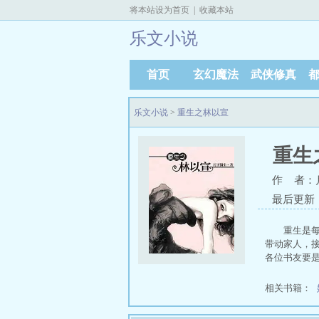
将本站设为首页
|
收藏本站
乐文小说
首页
玄幻魔法
武侠修真
乐文小说
>
重生之林以宣
重生
作 者：
最后更新：20
重生是
带动家人，
各位书友要
相关书籍：