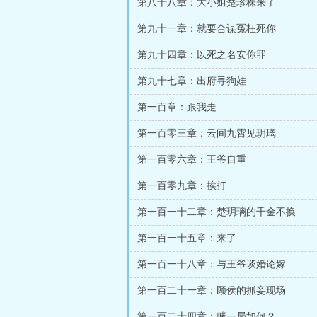
第八十八章：大小姐楚珍株来了
第九十一章：就要合谋冤枉死你
第九十四章：以死之名安你罪
第九十七章：出府寻狗娃
第一百章：跟我走
第一百零三章：云间九霄见玥璃
第一百零六章：王爷自重
第一百零九章：挨打
第一百一十二章：楚玥璃的千金不换
第一百一十五章：来了
第一百一十八章：与王爷谈婚论嫁
第一百二十一章：顾侯的抓妾现场
第一百二十四章：赌一局如何？