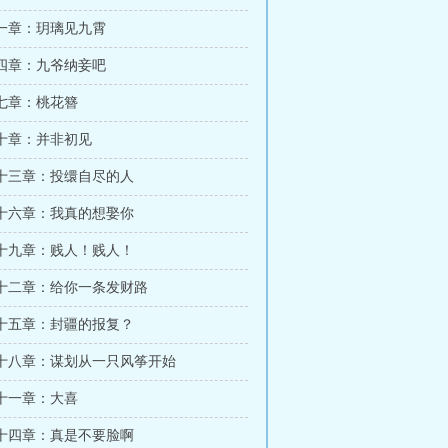
一章：玥璃见九霄
四章：九爷纳妾吧
七章：桃花簪
十章：并非初见
十三章：投缳自尽的人
十六章：我真的想娶你
十九章：贱人！贱人！
十二章：给你一条发财路
十五章：封疆的报复？
十八章：谋划从一只风筝开始
十一章：大喜
十四章：真是不要脸啊