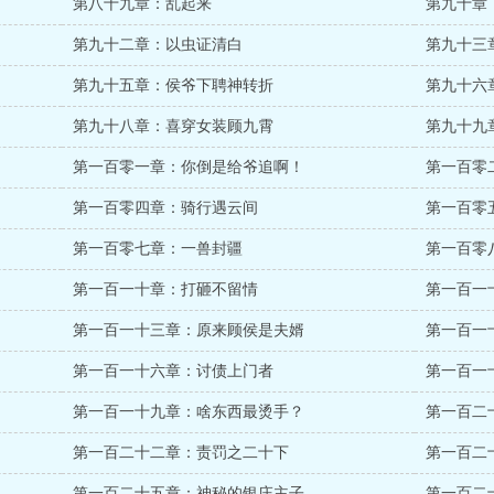
第八十九章：乱起来
第九十章
第九十二章：以虫证清白
第九十三
第九十五章：侯爷下聘神转折
第九十六
第九十八章：喜穿女装顾九霄
第九十九
第一百零一章：你倒是给爷追啊！
第一百零
第一百零四章：骑行遇云间
第一百零
第一百零七章：一兽封疆
第一百零
第一百一十章：打砸不留情
第一百一
第一百一十三章：原来顾侯是夫婿
第一百一
第一百一十六章：讨债上门者
第一百一
第一百一十九章：啥东西最烫手？
第一百二
第一百二十二章：责罚之二十下
第一百二
第一百二十五章：神秘的银庄主子
第一百二