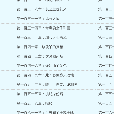
第一百二十八章：长公主送礼来
第一百二
第一百三十一章：添妆之物
第一百三
第一百三十四章：带毒的女子和画
第一百三
第一百三十七章：细心人心深浅
第一百三
第一百四十章：杀傻丫的真相
第一百四
第一百四十三章：大热闹起航
第一百四
第一百四十六章：绿油油的发色
第一百四
第一百四十九章：此等容颜惊天动地
第一百五
第一百五十二章：咳……总要坦诚相见
第一百五
第一百五十五章：挑明身份后
第一百五
第一百五十八章：嘴脸
第一百五
第一百六十一章：白云间的十魂十魄
第一百六