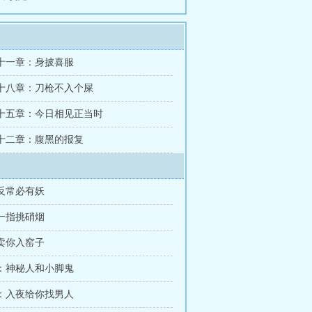
十一章：身披喜服
十八章：刀枪不入个屎
十五章：今日相见正当时
十二章：腹黑的报复
反常必有妖
一指挑硝烟
卖你入窑子
：神秘人和小脚鬼
：入夜给你找男人