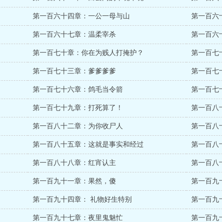
第一百六十四章：一公一母与山
第一百六
第一百六十七章：温柔宰杀
第一百六
第一百七十章：你在为贱人打掩护？
第一百七
第一百七十三章：爹爹爹爹
第一百七
第一百七十六章：鸽毛当令箭
第一百七
第一百七十九章：打死算了！
第一百八
第一百八十二章：为你收尸人
第一百八
第一百八十五章：这就是事实和经过
第一百八
第一百八十八章：红宵认主
第一百八
第一百九十一章：果然，傻
第一百九
第一百九十四章： 礼物好生特别
第一百九
第一百九十七章：夜里鬼魅忙
第一百九