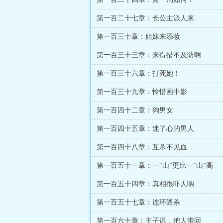
第一百二十七章：长公主派人来
第一百三十章：姐妹来添妆
第一百三十三章：来得措不及防啊
第一百三十六章：打死她！
第一百三十九章：怜惜画中影
第一百四十二章：狗男女
第一百四十五章：迷了心的男人
第一百四十八章：互杀不见血
第一百五十一章：一“山”更比一“山”高
第一百五十四章：真相很吓人呐
第一百五十七章：连环逐杀
第一百六十章：主子说，把人带回