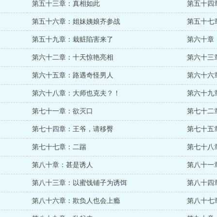
第五十三章：真相如此
第五十四
第五十六章：姐妹姨娘齐参战
第五十七
第五十九章：栽赃陷害来了
第六十章
第六十二章：十天惊艳亮相
第六十三
第六十五章：路遇奇怪男人
第六十六
第六十八章：大师也克夫？！
第六十九
第七十一章：欲灭口
第七十二
第七十四章：王爷，请移臀
第七十五
第七十七章：二踹
第七十八
第八十章：甚是诱人
第八十一
第八十三章：以蜜饯铺子为诱饵
第八十四
第八十六章：欺负人也会上瘾
第八十七