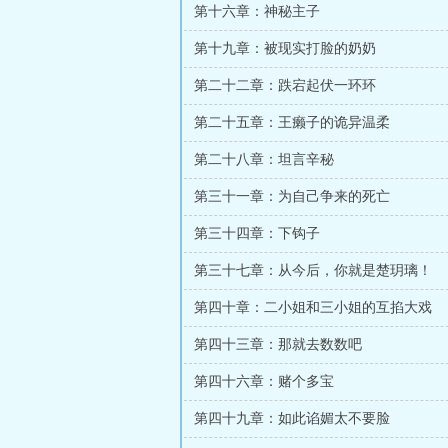
第十六章：神秘主子
第十九章：被现实打脸的奶奶
第二十二章：跌宕起伏一环环
第二十五章：王癞子的诡异温柔
第二十八章：坦言辛秘
第三十一章：为自己争来的死亡
第三十四章：下钩子
第三十七章：从今后，你就是楚玥璃！
第四十章：二小姐和三小姐的互掐大戏
第四十三章：那就去数数吧
第四十六章：赌个多宝
第四十九章：如此谄媚太不要脸