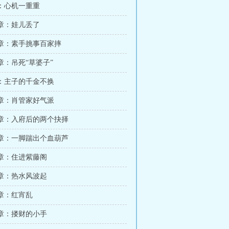
：心机一重重
章：娃儿丢了
章：素手挑事百家摔
章：吊死“草婆子”
：主子的千金不换
章：肖管家好气派
章：入府后的两个抉择
章：一脚踹出个血葫芦
章：住进紫藤阁
章：热水风波起
章：红宵乱
章：搂财的小手