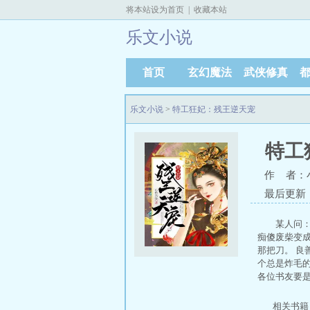
将本站设为首页
|
收藏本站
乐文小说
首页
玄幻魔法
武侠修真
乐文小说
>
特工狂妃：残王逆天宠
特工
作 者：
最后更新：20
某人问：
痴傻废柴变
那把刀。 良
个总是炸毛
各位书友要
相关书