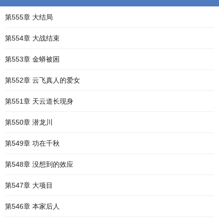
第555章 大结局
第554章 大战结束
第553章 金蟒被困
第552章 云飞真人的爱女
第551章 天云道长现身
第550章 潜龙川
第549章 功在千秋
第548章 没想到的效应
第547章 大项目
第546章 本家后人