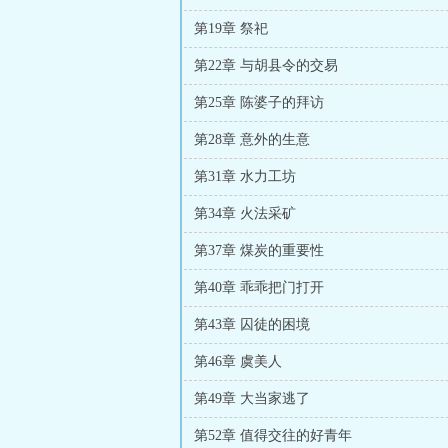
第19章 祭祀
第22章 与胡县令的交易
第25章 陈婆子的拜访
第28章 意外的生意
第31章 水力工坊
第34章 火法采矿
第37章 煤炭的重要性
第40章 乖乖把门打开
第43章 囚徒的困境
第46章 虞美人
第49章 大当家逃了
第52章 值得交往的好青年