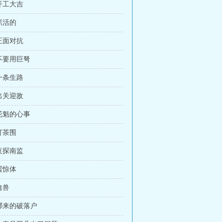
 开工大吉
 抓活的
 正面对抗
 不要用巨弩
 一条生路
 出关迎敌
 花魁的心事
 打茶围
 夜探南监
 震惊体
禽兽
 哪来的破落户