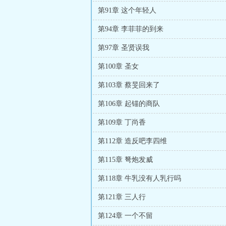
第91章 这个年轻人
第94章 李菲菲的到来
第97章 圣贤误我
第100章 圣女
第103章 蔡旻回来了
第106章 起锚的商队
第109章 丁尚香
第112章 造反吧李四维
第115章 弩炮发威
第118章 牛乳没有人乳行吗
第121章 三人行
第124章 一个不留