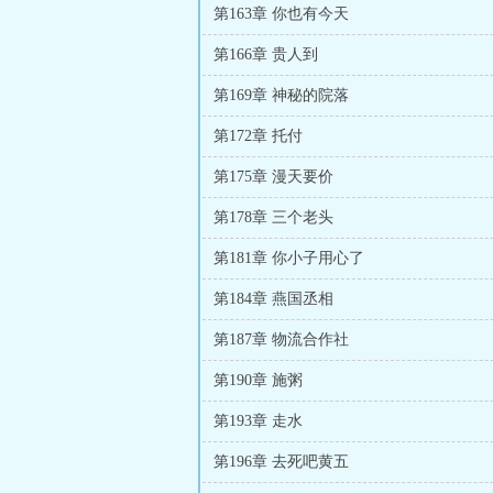
第163章 你也有今天
第166章 贵人到
第169章 神秘的院落
第172章 托付
第175章 漫天要价
第178章 三个老头
第181章 你小子用心了
第184章 燕国丞相
第187章 物流合作社
第190章 施粥
第193章 走水
第196章 去死吧黄五