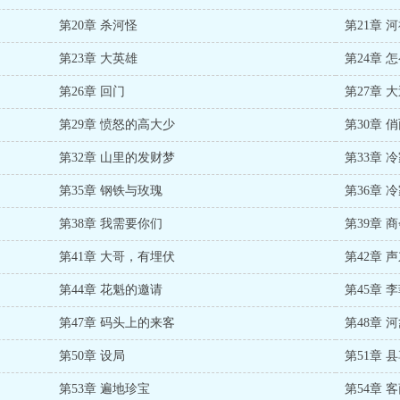
第20章 杀河怪
第21章 
第23章 大英雄
第24章 
第26章 回门
第27章 
第29章 愤怒的高大少
第30章 
第32章 山里的发财梦
第33章 
第35章 钢铁与玫瑰
第36章 
第38章 我需要你们
第39章 
第41章 大哥，有埋伏
第42章 
第44章 花魁的邀请
第45章 
第47章 码头上的来客
第48章 
第50章 设局
第51章 
第53章 遍地珍宝
第54章 