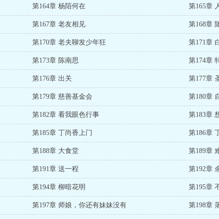
第164章 杨陌何在
第165章
第167章 老友相见
第168章
第170章 老夫聊发少年狂
第171章
第173章 陈南思
第174章
第176章 出关
第177章
第179章 慈善基金会
第180章
第182章 看我眼色行事
第183章
第185章 丁尚香上门
第186章
第188章 大食堂
第189章
第191章 送一程
第192章
第194章 柳暗花明
第195章
第197章 师娘，你还有妹妹没有
第198章