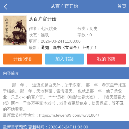
从百户官开始
首页
从百户官开始
作者：七只跳蚤
分类：历史
状态：连载
字数：0
更新：2026-03-24T11:03:00
最新：
通知：新书《立皇帝》上传了！
开始阅读
加入书架
我的书架
内容简介
那一年，一道流光起自天外，坠于东南。 那一年，孝宗皇帝托孤
于榻前。 那一年，天地翻覆，雷海漫天。 也就是那一年，他子承父
业，只是小小的百户官。 ******另有《电影世界大盗》、《诸天最强大
佬》两本一千多万字完本老书，老作者更新稳定，信誉保证，等不及
的不妨看看。
最新章节推荐地址：https://m.lewen99.com/lw/31804/
最新章节预览 更新时间：2026-03-24T11:03:00