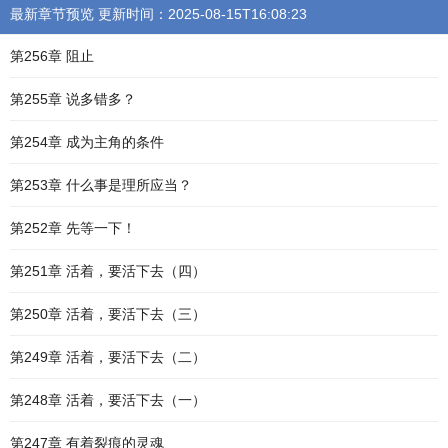
最新章节预览 更新时间：2025-08-15T16:08:23
第256章 阻止
第255章 说多错多？
第254章 成为主角的条件
第253章 什么事是理所应当？
第252章 先等一下！
第251章 活着，要活下去（四）
第250章 活着，要活下去（三）
第249章 活着，要活下去（二）
第248章 活着，要活下去（一）
第247章 有着裂痕的灵魂